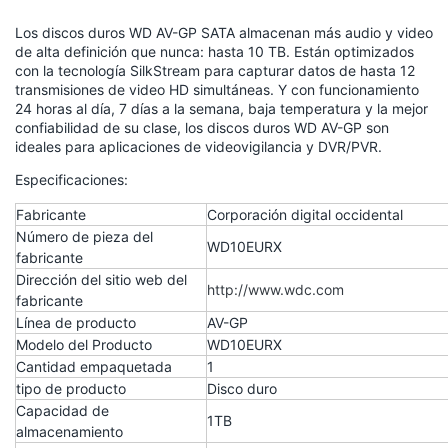
Los discos duros WD AV-GP SATA almacenan más audio y video
de alta definición que nunca: hasta 10 TB. Están optimizados
con la tecnología SilkStream para capturar datos de hasta 12
transmisiones de video HD simultáneas. Y con funcionamiento
24 horas al día, 7 días a la semana, baja temperatura y la mejor
confiabilidad de su clase, los discos duros WD AV-GP son
ideales para aplicaciones de videovigilancia y DVR/PVR.
Especificaciones:
Fabricante
Corporación digital occidental
Número de pieza del
WD10EURX
fabricante
Dirección del sitio web del
http://www.wdc.com
fabricante
Línea de producto
AV-GP
Modelo del Producto
WD10EURX
Cantidad empaquetada
1
tipo de producto
Disco duro
Capacidad de
1TB
almacenamiento