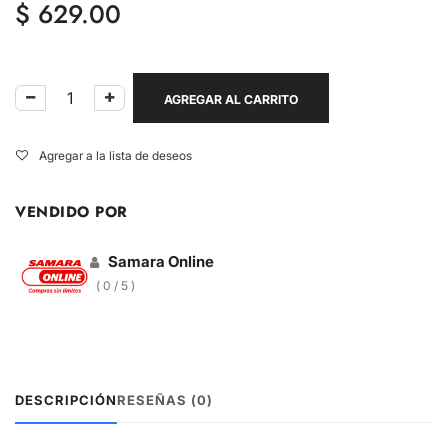
$
629.00
AGREGAR AL CARRITO
Agregar a la lista de deseos
VENDIDO POR
Samara Online
( 0 / 5 )
DESCRIPCIÓN
RESEÑAS (0)