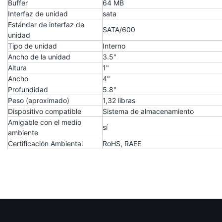
Buffer
64 MB
Interfaz de unidad
sata
Estándar de interfaz de
SATA/600
unidad
Tipo de unidad
Interno
Ancho de la unidad
3.5"
Altura
1"
Ancho
4"
Profundidad
5.8"
Peso (aproximado)
1,32 libras
Dispositivo compatible
Sistema de almacenamiento
Amigable con el medio
sí
ambiente
Certificación Ambiental
RoHS, RAEE