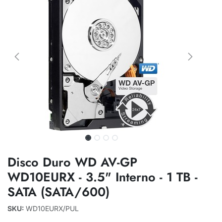
Disco Duro WD AV-GP
WD10EURX - 3.5" Interno - 1 TB -
SATA (SATA/600)
SKU:
WD10EURX/PUL