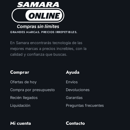
GRANDES MARCAS. PRECIOS IRREPETIBLES.
En Samara encontrarás tecnología de las
mejores marcas a precios increíbles, con la
calidad y confianza que buscas.
Comprar
Ayuda
Ofertas de hoy
Envíos
Compra por presupuesto
Devoluciones
Recién llegados
Garantías
Liquidación
Preguntas frecuentes
Mi cuenta
Contacto