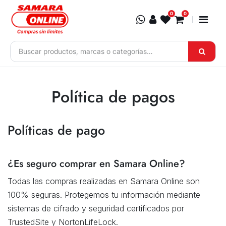
Ir al contenido
0
0
Política de pagos
Políticas de pago
¿Es seguro comprar en Samara Online?
Todas las compras realizadas en Samara Online son
100% seguras. Protegemos tu información mediante
sistemas de cifrado y seguridad certificados por
TrustedSite y NortonLifeLock.