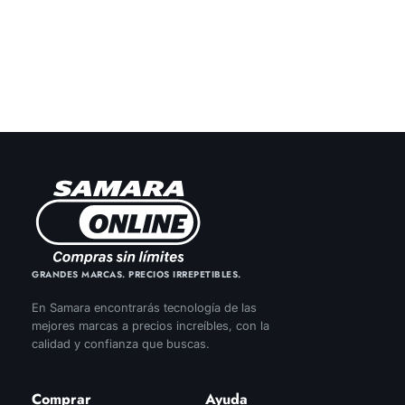
GRANDES MARCAS. PRECIOS IRREPETIBLES.
En Samara encontrarás tecnología de las
mejores marcas a precios increíbles, con la
calidad y confianza que buscas.
Comprar
Ayuda