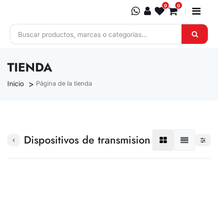
Ir al contenido
0
0
TIENDA
Inicio
Página de la tienda
Dispositivos de transmision