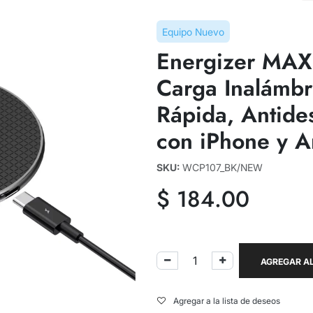
Equipo Nuevo
Energizer MAX
Carga Inalámbr
Rápida, Antide
con iPhone y A
SKU:
WCP107_BK/NEW
$
184.00
AGREGAR AL
Agregar a la lista de deseos