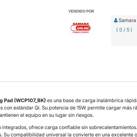
VENDIDO POR
Samara 
( 0 / 5 )
ng Pad (WCP107_BK)
es una base de carga inalámbrica rápid
s con estándar Qi. Su potencia de 15W permite cargar más r
ntienen el equipo en su lugar sin riesgos.
 integrados, ofrece carga confiable sin sobrecalentamientos.
jes. Su compatibilidad universal la convierte en una excelent