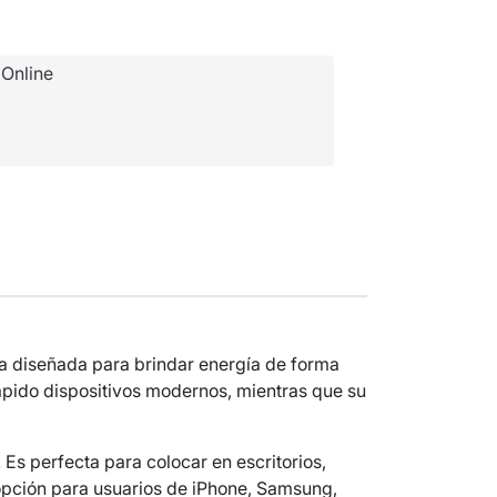
Online
a diseñada para brindar energía de forma
ápido dispositivos modernos, mientras que su
 Es perfecta para colocar en escritorios,
e opción para usuarios de iPhone, Samsung,