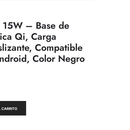
 15W – Base de
ica Qi, Carga
slizante, Compatible
ndroid, Color Negro
 CARRITO