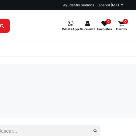
Ayuda
Mis pedidos
Español (MX)
0
0
WhatsApp
Mi cuenta
Favoritos
Carrito