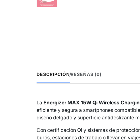
/
DESCRIPCIÓN
RESEÑAS (0)
La
Energizer MAX 15W Qi Wireless Chargi
eficiente y segura a smartphones compatible
diseño delgado y superficie antideslizante ma
Con certificación Qi y sistemas de protección
burós, estaciones de trabajo o llevar en via