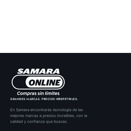
GRANDES MARCAS. PRECIOS IRREPETIBLES.
En Samara encontrarás tecnología de las
mejores marcas a precios increíbles, con la
calidad y confianza que buscas.