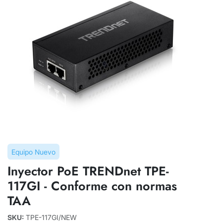
Equipo Nuevo
Inyector PoE TRENDnet TPE-
117GI - Conforme con normas
TAA
SKU:
TPE-117GI/NEW