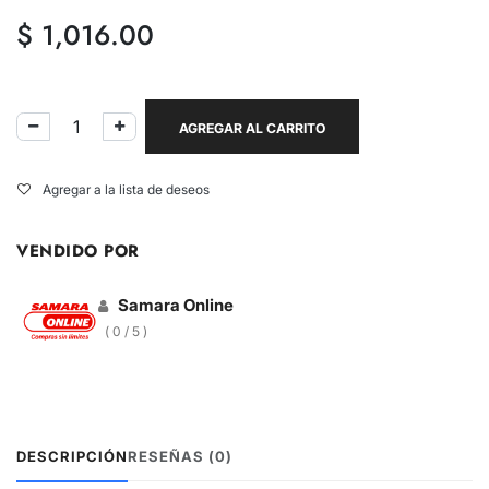
$
1,016.00
AGREGAR AL CARRITO
Agregar a la lista de deseos
VENDIDO POR
Samara Online
( 0 / 5 )
DESCRIPCIÓN
RESEÑAS (0)