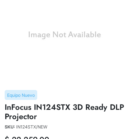
Equipo Nuevo
InFocus IN124STX 3D Ready DLP
Projector
SKU:
IN124STX/NEW