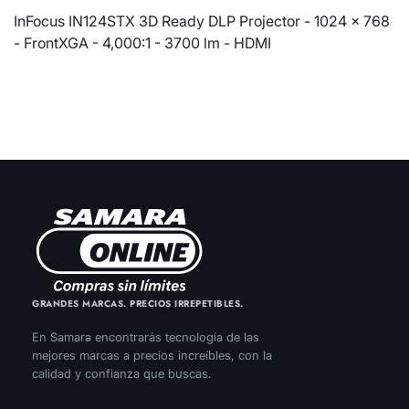
InFocus IN124STX 3D Ready DLP Projector - 1024 x 768
- FrontXGA - 4,000:1 - 3700 lm - HDMI
GRANDES MARCAS. PRECIOS IRREPETIBLES.
En Samara encontrarás tecnología de las
mejores marcas a precios increíbles, con la
calidad y confianza que buscas.