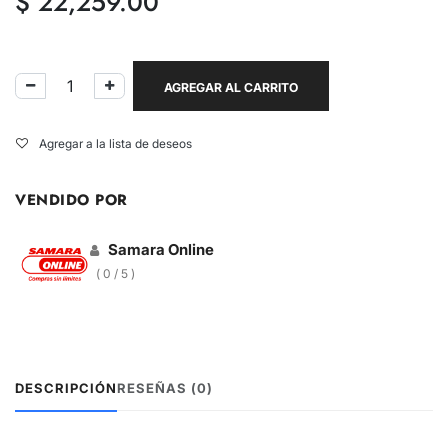
$
22,259.00
AGREGAR AL CARRITO
Agregar a la lista de deseos
VENDIDO POR
Samara Online
( 0 / 5 )
DESCRIPCIÓN
RESEÑAS (0)