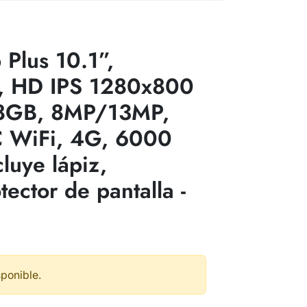
Plus 10.1”,
, HD IPS 1280x800
8GB, 8MP/13MP,
C WiFi, 4G, 6000
luye lápiz,
tector de pantalla -
sponible.