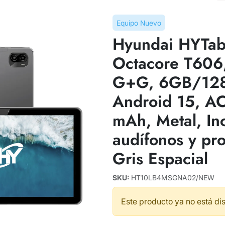
Equipo Nuevo
Hyundai HYTab 
Octacore T606
G+G, 6GB/12
Android 15, A
mAh, Metal, Inc
audífonos y pro
Gris Espacial
SKU:
HT10LB4MSGNA02/NEW
Este producto ya no está di