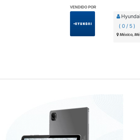
VENDIDO POR
Hyundai
( 0 / 5 )
México, Mé