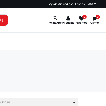
Ayuda
Mis pedidos
Español (MX)
0
0
WhatsApp
Mi cuenta
Favoritos
Carrito