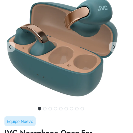
Equipo Nuevo
JVC Nearphone Open-Ear