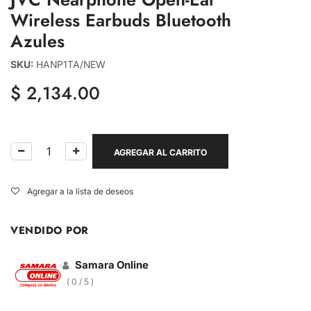
Wireless Earbuds Bluetooth
Azules
SKU:
HANP1TA/NEW
$
2,134.00
AGREGAR AL CARRITO
Agregar a la lista de deseos
VENDIDO POR
Samara Online
( 0 / 5 )