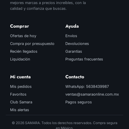
mejores marcas a precios increíbles, con la
calidad y confianza que buscas.
Comprar
Ayuda
Ofertas de hoy
Envíos
Compra por presupuesto
Devoluciones
Recién llegados
Garantías
Liquidación
Preguntas frecuentes
Mi cuenta
Contacto
Mis pedidos
WhatsApp: 5638439987
Favoritos
ventas@samaraonline.com.mx
Club Samara
Pagos seguros
Mis alertas
© 2026 SAMARA. Todos los derechos reservados. Compra segura
en México.