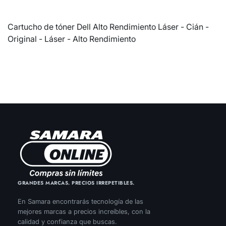
Cartucho de tóner Dell Alto Rendimiento Láser - Cián -
Original - Láser - Alto Rendimiento
GRANDES MARCAS. PRECIOS IRREPETIBLES.
En Samara encontrarás tecnología de las
mejores marcas a precios increíbles, con la
calidad y confianza que buscas.