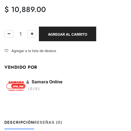
$
10,889.00
AGREGAR AL CARRITO
Agregar a la lista de deseos
VENDIDO POR
Samara Online
( 0 / 5 )
DESCRIPCIÓN
RESEÑAS (0)