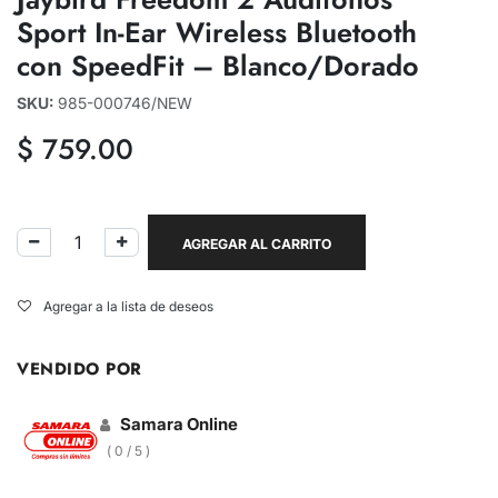
Sport In-Ear Wireless Bluetooth
con SpeedFit – Blanco/Dorado
SKU:
985-000746/NEW
$
759.00
AGREGAR AL CARRITO
Agregar a la lista de deseos
VENDIDO POR
Samara Online
( 0 / 5 )