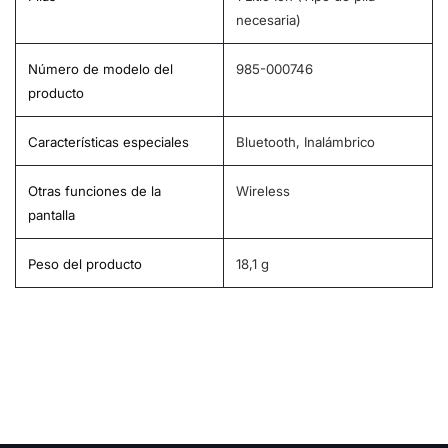
necesaria)
Número de modelo del
‎985-000746
producto
Características especiales
‎Bluetooth, Inalámbrico
Otras funciones de la
‎Wireless
pantalla
Peso del producto
‎18,1 g