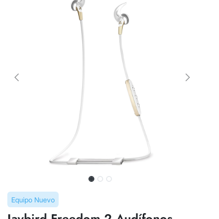
Equipo Nuevo
Jaybird Freedom 2 Audífonos