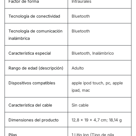
Factor de forma
‎Intraurales
Tecnología de conectividad
‎Bluetooth
Tecnología de comunicación
‎Bluetooth
inalámbrica
Característica especial
‎Bluetooth, Inalámbrico
Rango de edad (descripción)
‎Adulto
Dispositivos compatibles
‎apple ipod touch, pc, apple
ipad, mac
Característica del cable
‎Sin cable
Dimensiones del producto
‎12,8 x 19 x 4,7 cm; 18,14 g
Pilas
‎1 Litio Ion (Tipo de pila