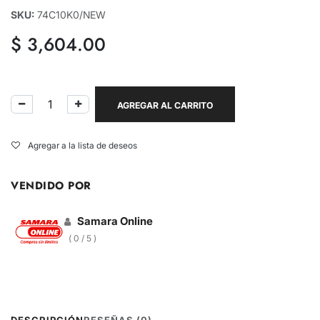
SKU:
74C10K0/NEW
$
3,604.00
AGREGAR AL CARRITO
Agregar a la lista de deseos
VENDIDO POR
Samara Online
( 0 / 5 )
DESCRIPCIÓN
RESEÑAS (0)